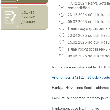
17.12.2024 Narva Sotsi
remonditööd
Защита
23.12.2024 sõiduki kasu
личных
05.02.2025 sõiduki kasu
данных
План государственных
23.04.2025 sõiduki kasu
25.02.2026 sõiduki kasu
План государственных
08.05.2026 sõidukite s
Riigihangete registris avaldati 12.10
Viitenumber: 242181 - Sõiduki kasutu
Hankija: Narva linna Sotsiaalabiame
Pakkumuse esitamise tähtpäev ja kell
Hankemenetluse liik: lihthange